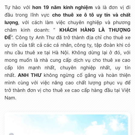
Tự hào với
hơn 19 năm kinh nghiệm
và là đơn vị đi
đầu trong lĩnh vực
cho thuê xe ô tô uy tín và chất
lượng
, với cách làm việc chuyên nghiệp và phương
châm kinh doanh: “
KHÁCH HÀNG LÀ THƯỢNG
ĐẾ
”. Công ty Anh Thư
đã trở thành địa chỉ cho thuê xe
uy tín của tất cả các cá nhân, công ty, tập đoàn khi có
nhu cầu thuê xe tại Hà Nội. Không dừng lại ở đó, với
mong muốn là nhà cung cấp dịch vụ cho thuê xe cao
cấp lớn mạnh nhất, chuyên nghiệp nhất, uy tín
nhất.
ANH THƯ
không ngừng cố gắng và hoàn thiện
mình cùng với việc nâng cao chất lượng phục vụ để
trở thành đơn vị cho thuê xe cao cấp hàng đầu tại Việt
Nam.