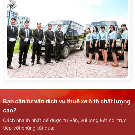
Bạn cần tư vấn dịch vụ thuê xe ô tô chất lượng
cao?
Cách nhanh nhất để được tư vấn, vui lòng kết nối trực
tiếp với chúng tôi qua: