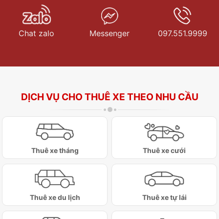
Chat zalo
Messenger
097.551.9999
DỊCH VỤ CHO THUÊ XE THEO NHU CẦU
Thuê xe tháng
Thuê xe cưới
Thuê xe du lịch
Thuê xe tự lái