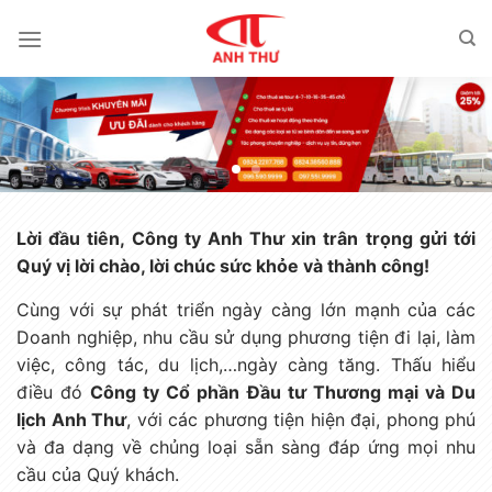
Chuyển
đến
nội
dung
Lời đầu tiên, Công ty Anh Thư xin trân trọng gửi tới
Quý vị lời chào, lời chúc sức khỏe và thành công!
Cùng với sự phát triển ngày càng lớn mạnh của các
Doanh nghiệp, nhu cầu sử dụng phương tiện đi lại, làm
việc, công tác, du lịch,…ngày càng tăng. Thấu hiểu
điều đó
Công ty Cổ phần Đầu tư Thương mại và Du
lịch Anh Thư
, với các phương tiện hiện đại, phong phú
và đa dạng về chủng loại sẵn sàng đáp ứng mọi nhu
cầu của Quý khách.