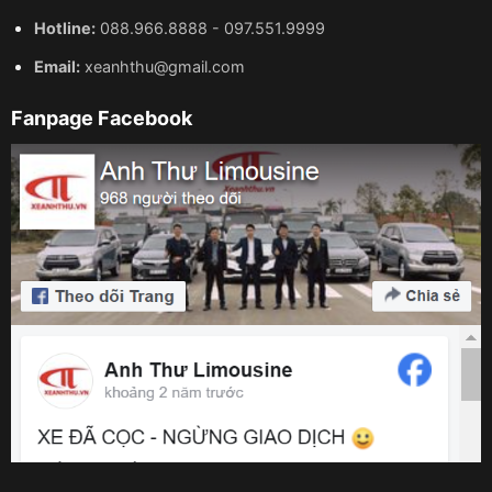
Hotline:
088.966.8888
-
097.551.9999
Email:
xeanhthu@gmail.com
Fanpage Facebook