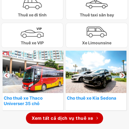
Thuê xe đi tỉnh
Thuê taxi sân bay
Thuê xe VIP
Xe Limounsine
Cho thuê xe Thaco
Cho thuê xe Kia Sedona
Universer 35 chỗ
Xem tất cả dịch vụ thuê xe