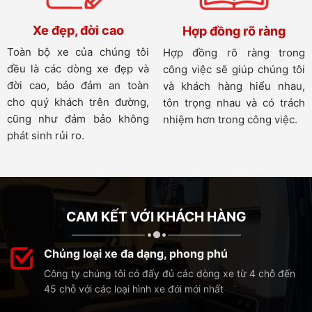
Xe đẹp, đời cao
Hợp đồng rõ ràng
Toàn bộ xe của chúng tôi
Hợp đồng rõ ràng trong
đều là các dòng xe đẹp và
công việc sẽ giúp chúng tôi
đời cao, bảo đảm an toàn
và khách hàng hiểu nhau,
cho quý khách trên đường,
tôn trọng nhau và có trách
cũng như đảm bảo không
nhiệm hơn trong công việc.
phát sinh rủi ro.
CAM KẾT VỚI KHÁCH HÀNG
Chủng loại xe đa dạng, phong phú
Công ty chúng tôi có đấy đủ các dòng xe từ 4 chỗ đến
45 chỗ với các loại hình xe đới mới nhất