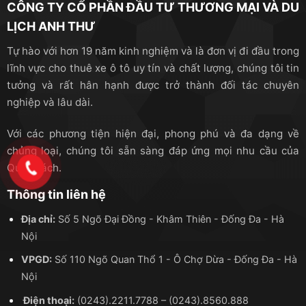
CÔNG TY CỔ PHẦN ĐẦU TƯ THƯƠNG MẠI VÀ DU
LỊCH ANH THƯ
Tự hào với hơn 19 năm kinh nghiệm và là đơn vị đi đầu trong
lĩnh vực cho thuê xe ô tô uy tín và chất lượng, chúng tôi tin
tưởng và rất hân hạnh được trở thành đối tác chuyên
nghiệp và lâu dài.
Với các phương tiện hiện đại, phong phú và đa dạng về
chủng loại, chúng tôi sẵn sàng đáp ứng mọi nhu cầu của
Quý khách.
Thông tin liên hệ
Địa chỉ:
Số 5 Ngõ Đại Đồng - Khâm Thiên - Đống Đa - Hà
Nội
VPGD:
Số 110 Ngõ Quan Thổ 1 - Ô Chợ Dừa - Đống Đa - Hà
Nội
Điện thoại:
(0243).2211.7788
–
(0243).8560.888